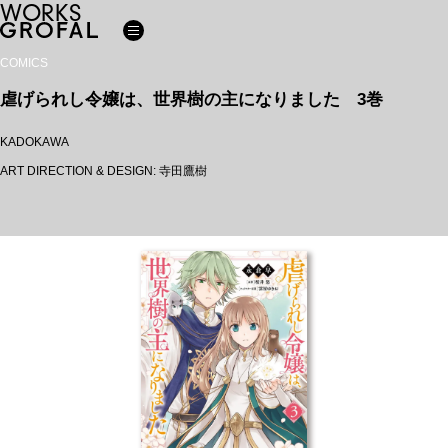
WORKS
COMICS
虐げられし令嬢は、世界樹の主になりました 3巻
KADOKAWA
ART DIRECTION & DESIGN: 寺田鷹樹