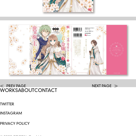
PREV PAGE
NEXT PAGE
WORKS
ABOUT
CONTACT
TWITTER
INSTAGRAM
PRIVACY POLICY