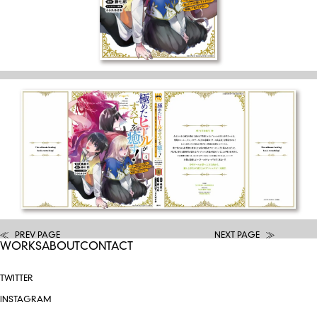
PREV PAGE
NEXT PAGE
WORKS
ABOUT
CONTACT
TWITTER
INSTAGRAM