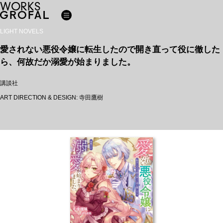
WORKS
LIGHT NOVELS
愛されない悪役令嬢に転生したので開き直って役に徹した
ら、何故だか溺愛が始まりました。
講談社
ART DIRECTION & DESIGN: 寺田鷹樹