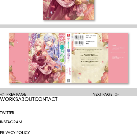
PREV PAGE
NEXT PAGE
WORKS
ABOUT
CONTACT
TWITTER
INSTAGRAM
PRIVACY POLICY