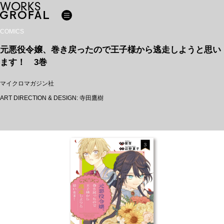
WORKS
COMICS
元悪役令嬢、巻き戻ったので王子様から逃走しようと思い
ます！ 3巻
マイクロマガジン社
ART DIRECTION & DESIGN: 寺田鷹樹