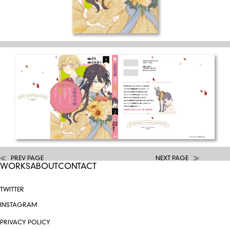
PREV PAGE
NEXT PAGE
WORKS
ABOUT
CONTACT
TWITTER
INSTAGRAM
PRIVACY POLICY